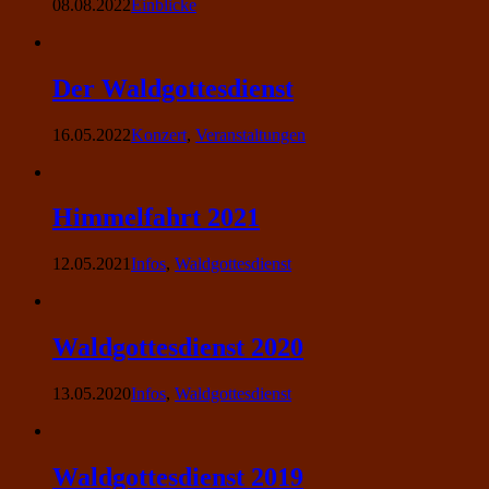
08.08.2022
Einblicke
Der Waldgottesdienst
16.05.2022
Konzert
,
Veranstaltungen
Himmelfahrt 2021
12.05.2021
Infos
,
Waldgottesdienst
Waldgottesdienst 2020
13.05.2020
Infos
,
Waldgottesdienst
Waldgottesdienst 2019