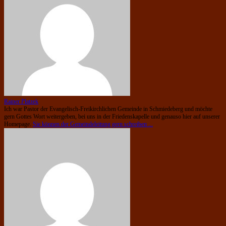
Rainer Platzek
Ich war Pastor der Evangelisch-Freikirchlichen Gemeinde in Schmiedeberg und möchte
gern Gottes Wort weitergeben, bei uns in der Friedenskapelle und genauso hier auf unserer
Homepage.
Sie können der Gemeindeleitung gern schreiben ...