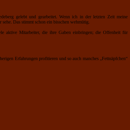
deberg gelebt und gearbeitet. Wenn ich in der letzten Zeit meine
r sehe. Das stimmt schon ein bisschen wehmütig.
 aktive Mitarbeiter, die ihre Gaben einbringen; die Offenheit für
herigen Erfahrungen profitieren und so auch manches „Fettnäpfchen“