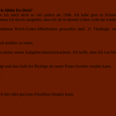
wie fühlst Du Dich?
e ich mich nicht so viel anders als 1996. Ich habe gern in Schmie
muss ich davon ausgehen, dass ich sie in diesem Leben wohl nie wiede
ndenen Reich-Gottes-Mitarbeitern geworden sind; 31 Täuflinge; viele
ich darüber zu reden.
in meine neuen Aufgaben hineinzuwachsen. Ich hoffe, dass ich von bis
gt und dass bald der Richtige als neuer Pastor berufen werden kann.
.
 hier alles gut zum Abschluss bringen kann.