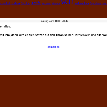
Wald
Taufe
Rainer
Weihnachten
nanschub
Seminar
fejerabend
Treffpunt
Vincent
wer 