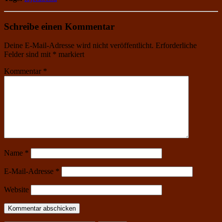
Schreibe einen Kommentar
Deine E-Mail-Adresse wird nicht veröffentlicht.
Erforderliche
Felder sind mit
*
markiert
Kommentar
*
Name
*
E-Mail-Adresse
*
Website