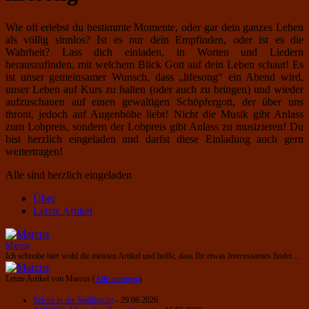
Wie oft erlebst du bestimmte Momente, oder gar dein ganzes Leben
als völlig sinnlos? Ist es nur dein Empfinden, oder ist es die
Wahrheit? Lass dich einladen, in Worten und Liedern
herauszufinden, mit welchem Blick Gott auf dein Leben schaut! Es
ist unser gemeinsamer Wunsch, dass „lifesong“ ein Abend wird,
unser Leben auf Kurs zu halten (oder auch zu bringen) und wieder
aufzuschauen auf einen gewaltigen Schöpfergott, der über uns
thront, jedoch auf Augenhöhe liebt! Nicht die Musik gibt Anlass
zum Lobpreis, sondern der Lobpreis gibt Anlass zu musizieren! Du
bist herzlich eingeladen und darfst diese Einladung auch gern
weitertragen!
Alle sind herzlich eingeladen
Über
Letzte Artikel
Marcus
Ich schreibe hier wohl die meisten Artikel und hoffe, dass Ihr etwas
Interessantes
findet ...
Letzte Artikel von Marcus
(
Alle anzeigen
)
Sefora in der Stadtkirche
- 29.06.2026