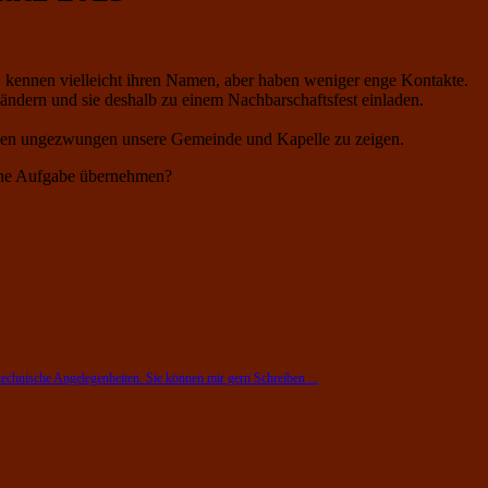
n, kennen vielleicht ihren Namen, aber haben weniger enge Kontakte.
ändern und sie deshalb zu einem Nachbarschaftsfest einladen.
hnen ungezwungen unsere Gemeinde und Kapelle zu zeigen.
leine Aufgabe übernehmen?
technische Angelegenheiten. Sie können mir gern Schreiben ...