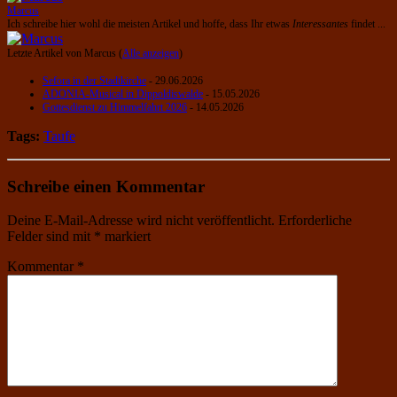
Marcus
Ich schreibe hier wohl die meisten Artikel und hoffe, dass Ihr etwas
Interessantes
findet ...
Letzte Artikel von Marcus
(
Alle anzeigen
)
Sefora in der Stadtkirche
- 29.06.2026
ADONIA-Musical in Dippoldiswalde
- 15.05.2026
Gottesdienst zu Himmelfahrt 2026
- 14.05.2026
Tags:
Taufe
Schreibe einen Kommentar
Deine E-Mail-Adresse wird nicht veröffentlicht.
Erforderliche
Felder sind mit
*
markiert
Kommentar
*