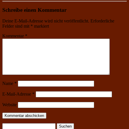
Schreibe einen Kommentar
Deine E-Mail-Adresse wird nicht veröffentlicht.
Erforderliche
Felder sind mit
*
markiert
Kommentar
*
Name
*
E-Mail-Adresse
*
Website
Suchen