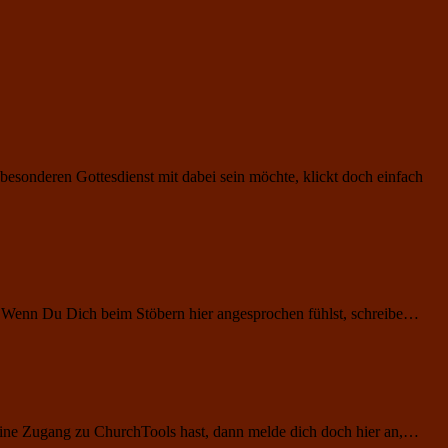
esonderen Gottesdienst mit dabei sein möchte, klickt doch einfach
. Wenn Du Dich beim Stöbern hier angesprochen fühlst, schreibe…
keine Zugang zu ChurchTools hast, dann melde dich doch hier an,…