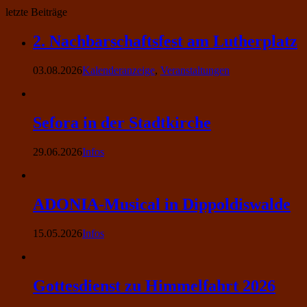
letzte Beiträge
2. Nachbarschaftsfest am Lutherplatz
03.08.2026
Kalenderanzeige
,
Veranstaltungen
Sefora in der Stadtkirche
29.06.2026
Infos
ADONIA-Musical in Dippoldiswalde
15.05.2026
Infos
Gottesdienst zu Himmelfahrt 2026